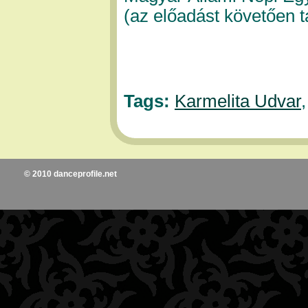
(az előadást követően 
Tags:
Karmelita Udvar
© 2010 danceprofile.net