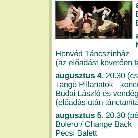
Honvéd Táncszínház
(az előadást követően 
augusztus 4.
20.30 (cs
Tangó Pillanatok - konc
Budai László és vendég
(előadás után tánctanít
augusztus 5.
20.30 (pé
Bolero / Change Back
Pécsi Balett