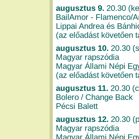
augusztus 9.
20.30 (k
BailAmor - Flamenco/A
Lippai Andrea és Bánhi
(az előadást követően 
augusztus 10.
20.30 (
Magyar rapszódia
Magyar Állami Népi Eg
(az előadást követően 
augusztus 11.
20.30 (c
Bolero / Change Back
Pécsi Balett
augusztus 12.
20.30 (p
Magyar rapszódia
Magyar Állami Népi Eg