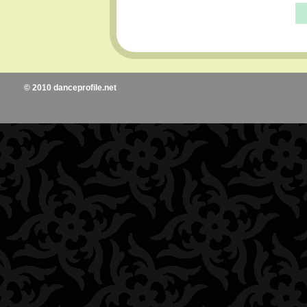
© 2010 danceprofile.net