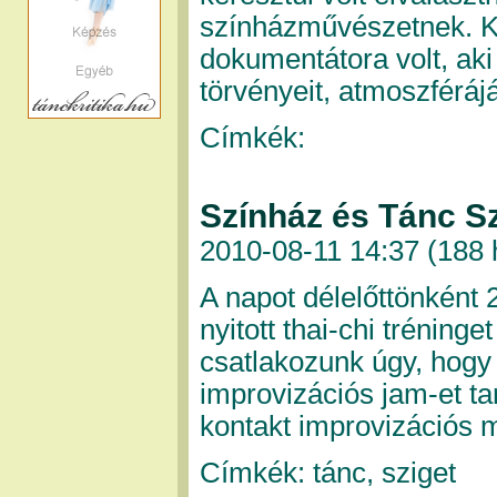
színházművészetnek. Ko
dokumentátora volt, aki
törvényeit, atmoszféráj
Címkék:
Színház és Tánc Sz
2010-08-11 14:37 (
188 
A napot délelőttönként 2
nyitott thai-chi tréning
csatlakozunk úgy, hogy 
improvizációs jam-et 
kontakt improvizációs 
Címkék: tánc, sziget