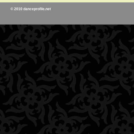
© 2010 danceprofile.net