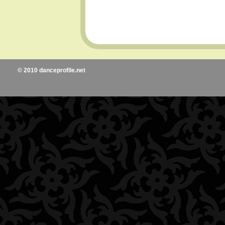
© 2010 danceprofile.net